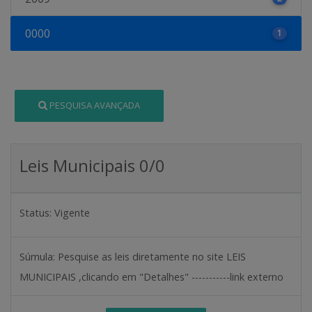
0000
1
PESQUISA AVANÇADA
Leis Municipais 0/0
Status:
Vigente
Súmula:
Pesquise as leis diretamente no site LEIS
MUNICIPAIS ,clicando em "Detalhes" -----------link externo