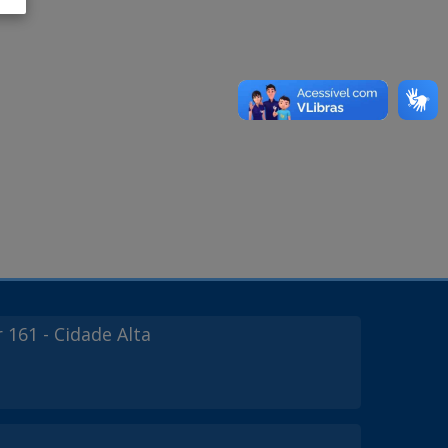
r
161
- Cidade Alta