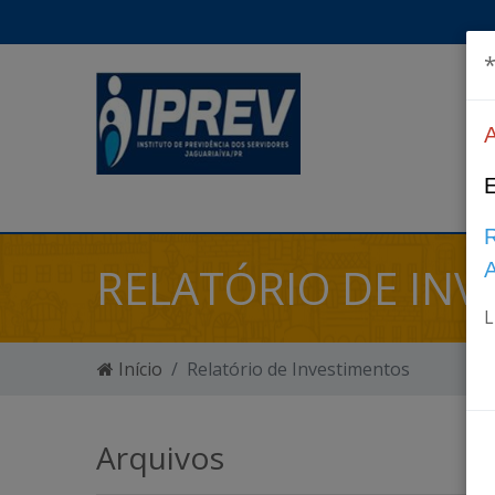
*
RELATÓRIO DE IN
L
Início
Relatório de Investimentos
Arquivos