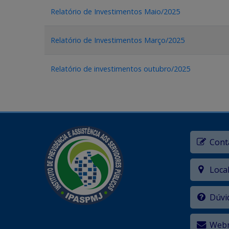
Relatório de Investimentos Maio/2025
Relatório de Investimentos Março/2025
Relatório de investimentos outubro/2025
Cont
Loca
Dúvi
Webm