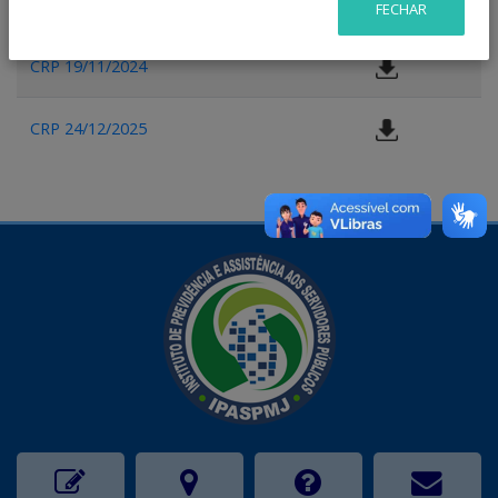
CRP 19/07/2026
FECHAR
CRP 19/11/2024
CRP 24/12/2025