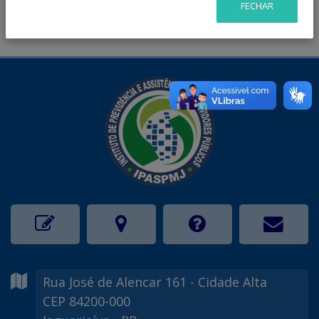
FECHAR
Rua José de Alencar
161
- Cidade Alta
CEP 84200-000