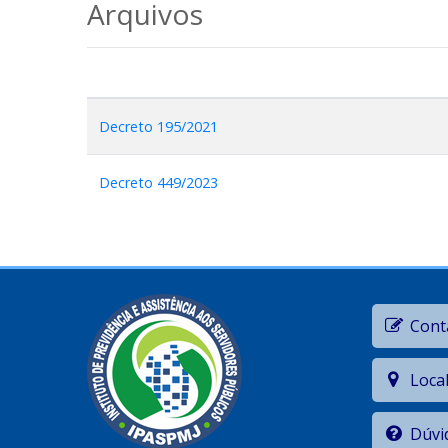
Arquivos
Decreto 195/2021
Decreto 449/2023
Cont
Loca
Dúvi