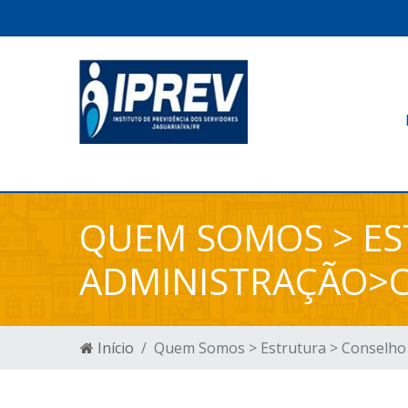
QUEM SOMOS > ES
ADMINISTRAÇÃO>
Início
Quem Somos > Estrutura > Conselho