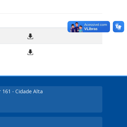
r
161
- Cidade Alta