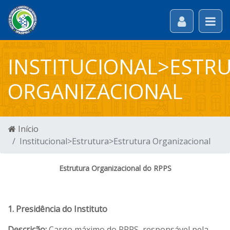
INSTITUCIONAL>ESTR
ORGANIZACIONAL
Início
Institucional>Estrutura>Estrutura Organizacional
Estrutura Organizacional do RPPS
1. Presidência do Instituto
Descrição:
Cargo máximo do RPPS, responsável pela