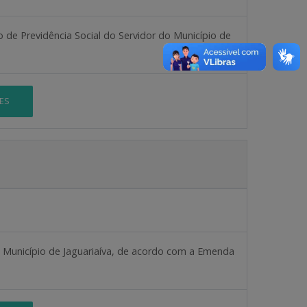
o de Previdência Social do Servidor do Município de
ES
o Município de Jaguariaíva, de acordo com a Emenda