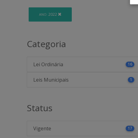
2022
ANO:
Categoria
Lei Ordinária
16
Leis Municipais
1
Status
Vigente
17