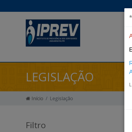
*
LEGISLAÇÃO
L
Início
Legislação
Filtro