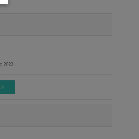
de 2023
ES