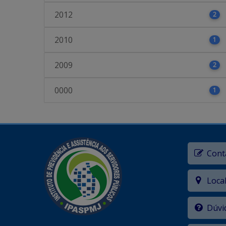
2012
2
2010
1
2009
2
0000
1
Cont
Loca
Dúvi