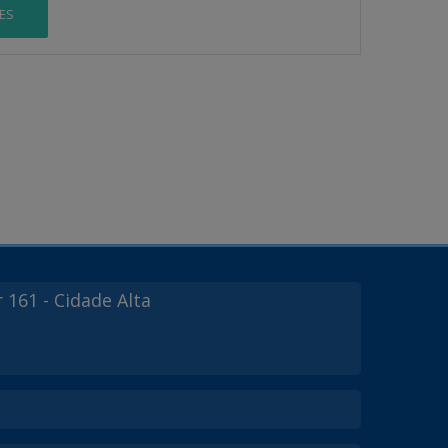
ES
r
161
- Cidade Alta