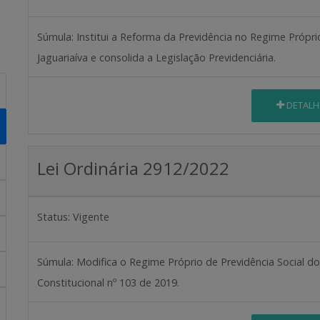
Súmula:
Institui a Reforma da Previdência no Regime Própri
Jaguariaíva e consolida a Legislação Previdenciária.
DETALH
Lei Ordinária 2912/2022
Status:
Vigente
Súmula:
Modifica o Regime Próprio de Previdência Social d
Constitucional nº 103 de 2019.