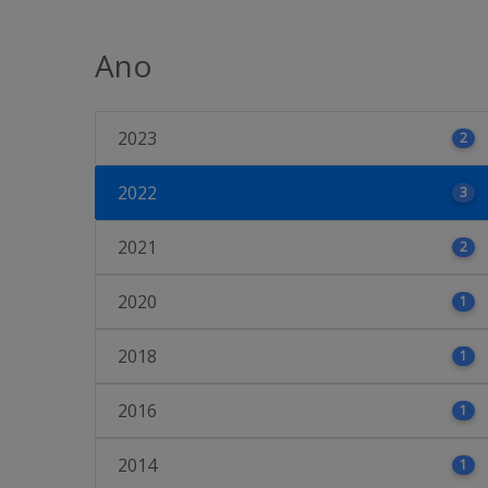
Ano
2023
2
2022
3
2021
2
2020
1
2018
1
2016
1
2014
1