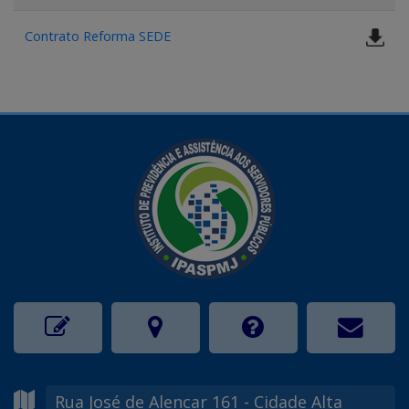
Contrato Reforma SEDE
Rua José de Alencar
161
- Cidade Alta