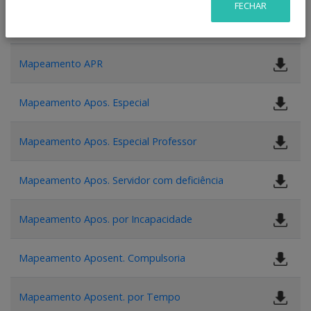
FECHAR
Mapeamento APR
Mapeamento Apos. Especial
Mapeamento Apos. Especial Professor
Mapeamento Apos. Servidor com deficiência
Mapeamento Apos. por Incapacidade
Mapeamento Aposent. Compulsoria
Mapeamento Aposent. por Tempo