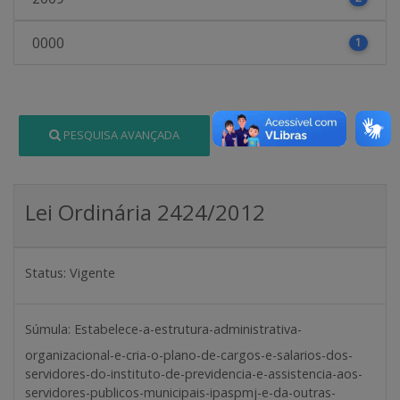
0000
1
PESQUISA AVANÇADA
Lei Ordinária 2424/2012
Status:
Vigente
Súmula:
Estabelece-a-estrutura-administrativa-
organizacional-e-cria-o-plano-de-cargos-e-salarios-dos-
servidores-do-instituto-de-previdencia-e-assistencia-aos-
servidores-publicos-municipais-ipaspmj-e-da-outras-