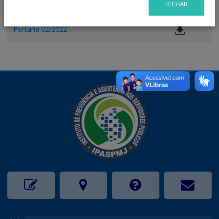
Portaria 01/2022
FECHAR
Portaria 02/2022