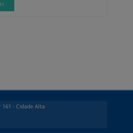
ES
r
161
- Cidade Alta