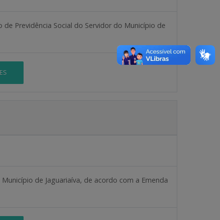
o de Previdência Social do Servidor do Município de
ES
o Município de Jaguariaíva, de acordo com a Emenda