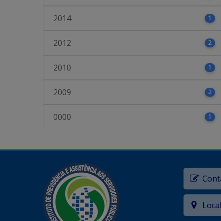
2014
1
2012
2
2010
1
2009
2
0000
1
Cont
Loca