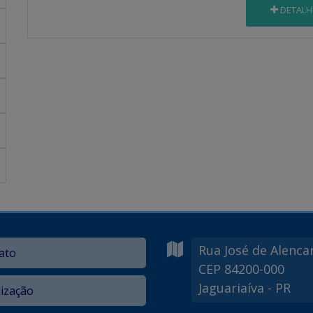
DETALH
Rua José de Alenca
ato
CEP 84200-000
Jaguariaíva - PR
lização