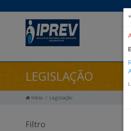
*
LEGISLAÇÃO
L
Início
Legislação
Filtro