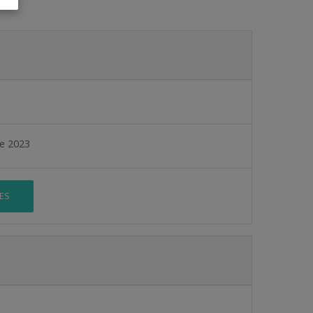
de 2023
ES