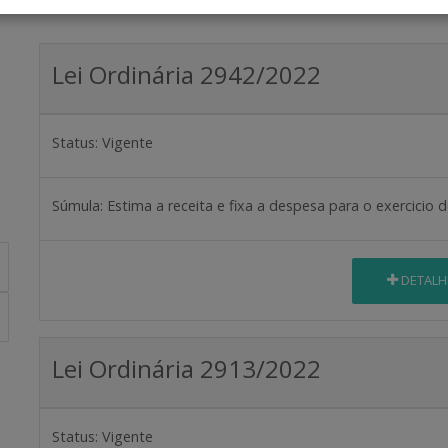
Lei Ordinária 2942/2022
Status:
Vigente
Súmula:
Estima a receita e fixa a despesa para o exercicio 
DETALH
Lei Ordinária 2913/2022
Status:
Vigente