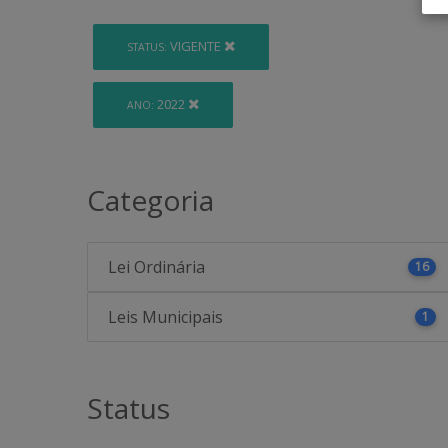
VIGENTE
STATUS:
2022
ANO:
Categoria
Lei Ordinária
16
Leis Municipais
1
Status