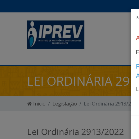
*
LEI ORDINÁRIA 291
L
Início
Legislação
Lei Ordinária 2913/202
Lei Ordinária 2913/2022