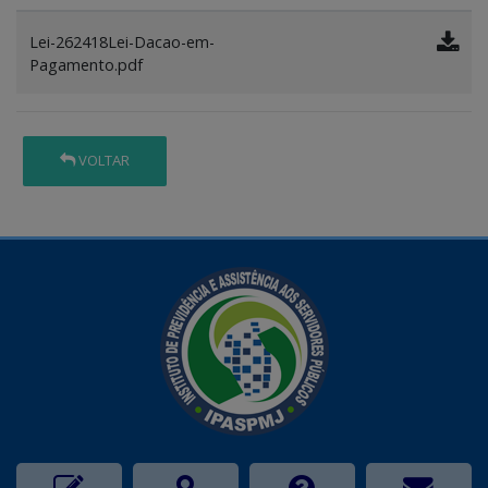
Lei-262418Lei-Dacao-em-
Pagamento.pdf
VOLTAR