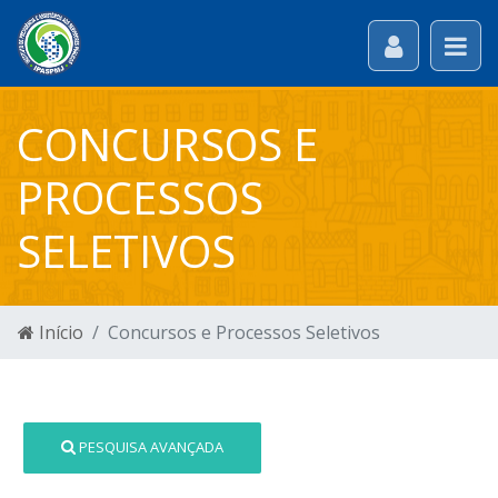
CONCURSOS E
PROCESSOS
SELETIVOS
Início
Concursos e Processos Seletivos
PESQUISA AVANÇADA