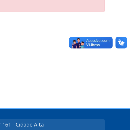
r
161
- Cidade Alta